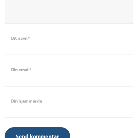
Dit navn*
Din email*
Din hjemmesde