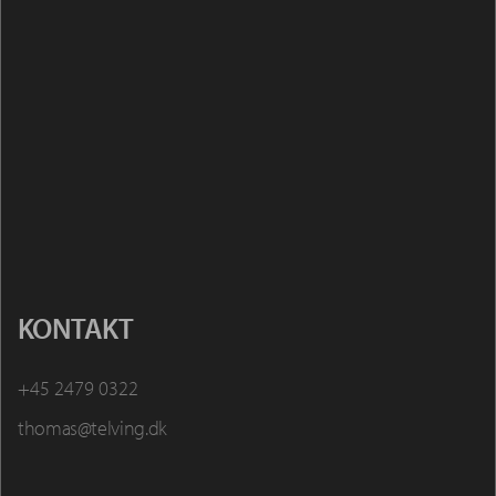
KONTAKT
+45 2479 0322
thomas@telving.dk