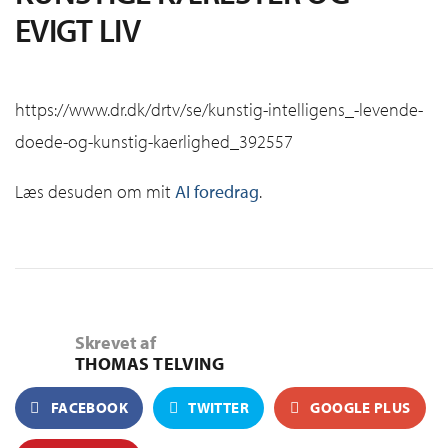
EVIGT LIV
https://www.dr.dk/drtv/se/kunstig-intelligens_-levende-
doede-og-kunstig-kaerlighed_392557
Læs desuden om mit
AI foredrag
.
Skrevet af
THOMAS TELVING
FACEBOOK
TWITTER
GOOGLE PLUS