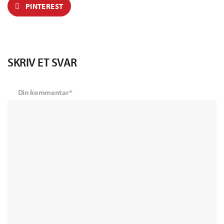
PINTEREST
SKRIV ET SVAR
Din kommentar*