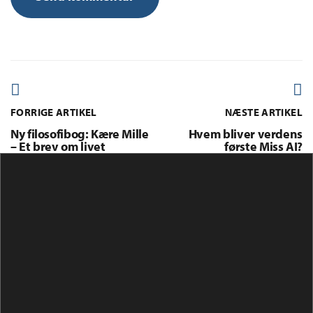
FORRIGE ARTIKEL
NÆSTE ARTIKEL
Ny filosofibog: Kære Mille
Hvem bliver verdens
– Et brev om livet
første Miss AI?