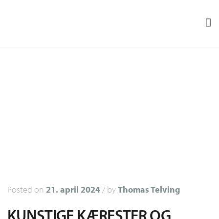
Posted on
21. april 2024
/
by
Thomas Telving
KUNSTIGE KÆRESTER OG