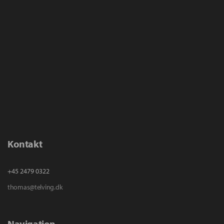
Kontakt
+45 2479 0322
thomas@telving.dk
Navigation