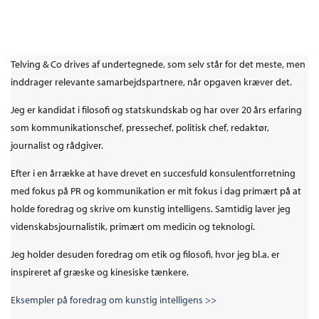
Telving & Co drives af undertegnede, som selv står for det meste, men
inddrager relevante samarbejdspartnere, når opgaven kræver det.
Jeg er kandidat i filosofi og statskundskab og har over 20 års erfaring
som kommunikationschef, pressechef, politisk chef, redaktør,
journalist og rådgiver.
Efter i en årrække at have drevet en succesfuld konsulentforretning
med fokus på PR og kommunikation er mit fokus i dag primært på at
holde foredrag og skrive om kunstig intelligens. Samtidig laver jeg
videnskabsjournalistik, primært om medicin og teknologi.
Jeg holder desuden foredrag om etik og filosofi, hvor jeg bl.a. er
inspireret af græske og kinesiske tænkere.
Eksempler på foredrag om kunstig intelligens >>