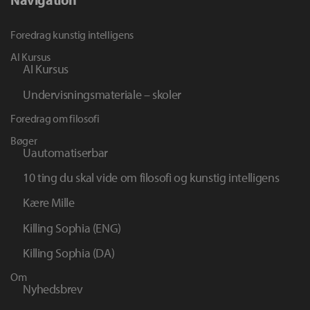
Foredrag kunstig intelligens
AI Kursus
AI Kursus
Undervisningsmateriale – skoler
Foredrag om filosofi
Bøger
Uautomatiserbar
10 ting du skal vide om filosofi og kunstig intelligens
Kære Mille
Killing Sophia (ENG)
Killing Sophia (DA)
Om
Nyhedsbrev