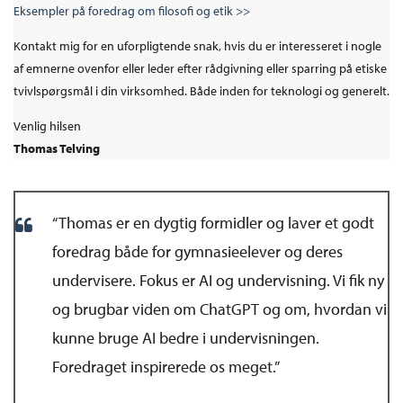
Eksempler på foredrag om filosofi og etik >>
Kontakt mig for en uforpligtende snak, hvis du er interesseret i nogle
af emnerne ovenfor eller leder efter rådgivning eller sparring på etiske
tvivlspørgsmål i din virksomhed. Både inden for teknologi og generelt.
Venlig hilsen
Thomas Telving
“Thomas er en dygtig formidler og laver et godt
foredrag både for gymnasieelever og deres
undervisere. Fokus er AI og undervisning. Vi fik ny
og brugbar viden om ChatGPT og om, hvordan vi
kunne bruge AI bedre i undervisningen.
Foredraget inspirerede os meget.”