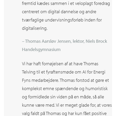
fremtid kædes sammen i et veloplagt foredrag
centreret om digital dannelse og andre
tværfaglige undervisningsforløb inden for
digitalisering.
– Thomas Aarsløv Jensen, lektor, Niels Brock
Handelsgymnasium
Vi har haft fornøjelsen af at have Thomas
Telving til et fyraftensmøde om AI for Energi
Fyns medarbejdere. Thomas forstod at gøre et
komplekst emne spændende og humoristisk
og formidlede sin viden på en måde, så alle
kunne være med. Vi er meget glade for, at vores
valg faldt på Thomas og har kun fået positive