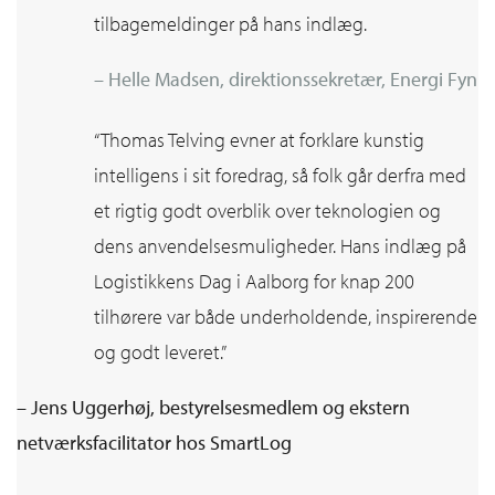
tilbagemeldinger på hans indlæg.
– Helle Madsen, direktionssekretær, Energi Fyn
“Thomas Telving evner at forklare kunstig
intelligens i sit foredrag, så folk går derfra med
et rigtig godt overblik over teknologien og
dens anvendelsesmuligheder. Hans indlæg på
Logistikkens Dag i Aalborg for knap 200
tilhørere var både underholdende, inspirerende
og godt leveret.”
– Jens Uggerhøj, bestyrelsesmedlem og ekstern
netværksfacilitator hos SmartLog