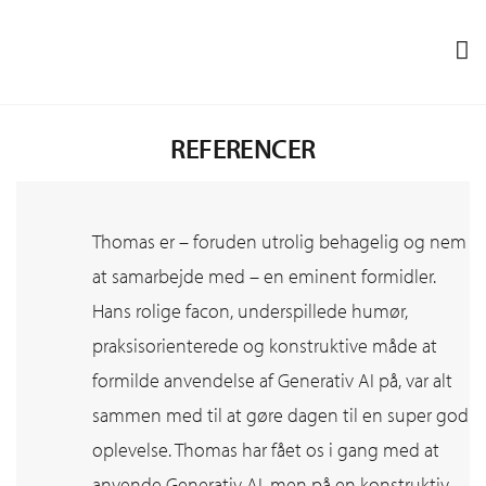
REFERENCER
Thomas er – foruden utrolig behagelig og nem
at samarbejde med – en eminent formidler.
Hans rolige facon, underspillede humør,
praksisorienterede og konstruktive måde at
formilde anvendelse af Generativ AI på, var alt
sammen med til at gøre dagen til en super god
oplevelse. Thomas har fået os i gang med at
anvende Generativ AI, men på en konstruktiv