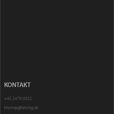
KONTAKT
+45 2479 0322
thomas@telving.dk