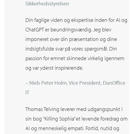
Sikkerhedsstyrelsen
Din faglige viden og ekspertise inden for AI og
ChatGPT er beundringsværdig. Jeg blev
imponeret over din præsentation og dine
indsigtsfulde svar på vores spørgsmål. Din
passion for emnet skinnede virkelig igennem
og var yderst inspirerende.
– Niels Peter Holm, Vice President, DanOffice
IT
Thomas Telving leverer med udgangspunkt i
sin bog ”Killing Sophia” et levende foredrag om
AI og menneskelig empati. Fortid, nutid og