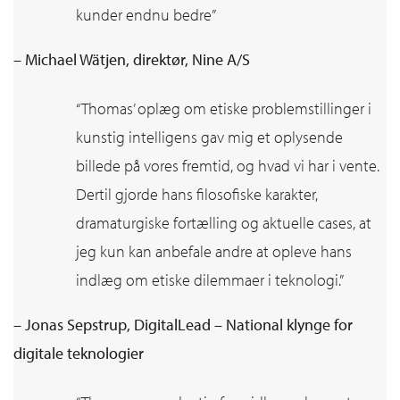
kunder endnu bedre”
– Michael Wätjen, direktør, Nine A/S
“Thomas’ oplæg om etiske problemstillinger i
kunstig intelligens gav mig et oplysende
billede på vores fremtid, og hvad vi har i vente.
Dertil gjorde hans filosofiske karakter,
dramaturgiske fortælling og aktuelle cases, at
jeg kun kan anbefale andre at opleve hans
indlæg om etiske dilemmaer i teknologi.”
– Jonas Sepstrup, DigitalLead – National klynge for
digitale teknologier