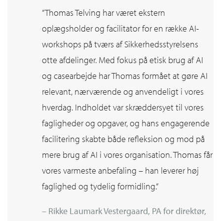
”Thomas Telving har været ekstern
oplægsholder og facilitator for en række AI-
workshops på tværs af Sikkerhedsstyrelsens
otte afdelinger. Med fokus på etisk brug af AI
og casearbejde har Thomas formået at gøre AI
relevant, nærværende og anvendeligt i vores
hverdag. Indholdet var skræddersyet til vores
fagligheder og opgaver, og hans engagerende
facilitering skabte både refleksion og mod på
mere brug af AI i vores organisation. Thomas får
vores varmeste anbefaling – han leverer høj
faglighed og tydelig formidling.”
– Rikke Laumark Vestergaard, PA for direktør,