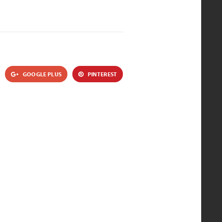
GOOGLE PLUS
PINTEREST