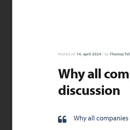
Posted on
14. april 2024
/
by
Thomas Tel
Why all comp
discussion
Why all companies 