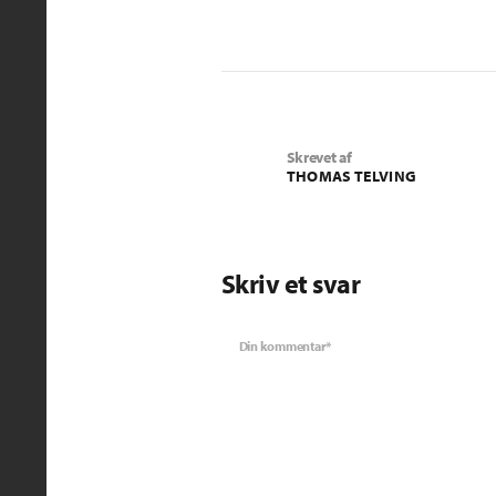
Skrevet af
THOMAS TELVING
Skriv et svar
Din kommentar*