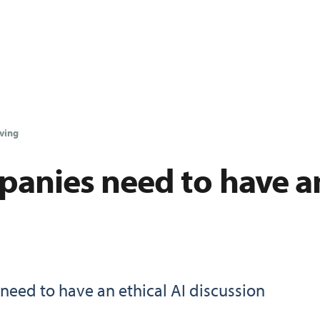
ving
anies need to have an
need to have an ethical AI discussion