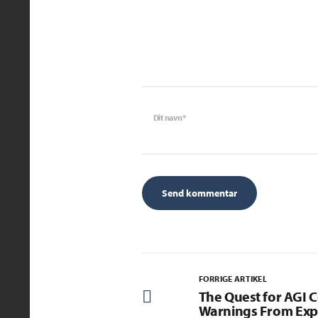
Dit navn*
FORRIGE ARTIKEL
The Quest for AGI C
Warnings From Exp