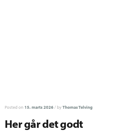
Posted on
15. marts 2026
/
by
Thomas Telving
Her går det godt