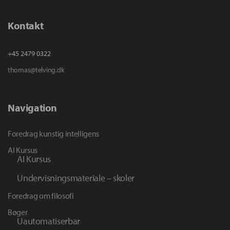
Kontakt
+45 2479 0322
thomas@telving.dk
Navigation
Foredrag kunstig intelligens
AI Kursus
AI Kursus
Undervisningsmateriale – skoler
Foredrag om filosofi
Bøger
Uautomatiserbar