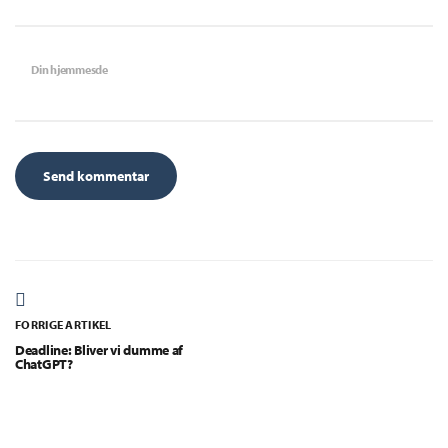
Din hjemmesde
FORRIGE ARTIKEL
Deadline: Bliver vi dumme af
ChatGPT?