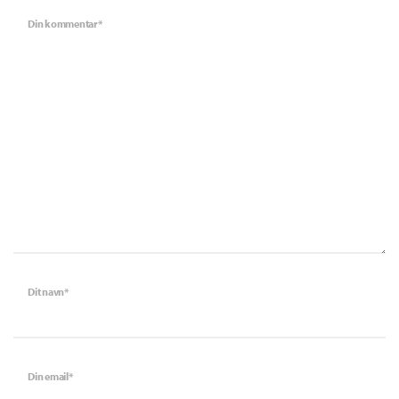
Din kommentar*
Dit navn*
Din email*